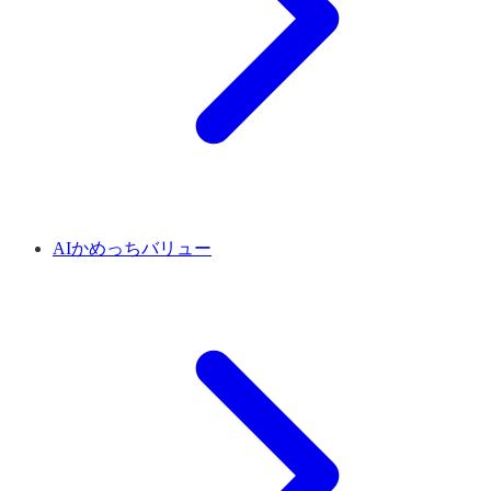
AIかめっちバリュー