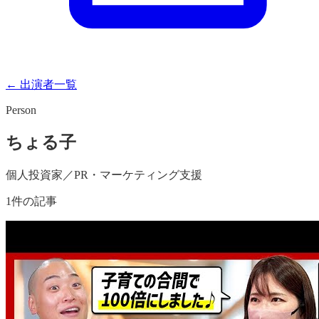
← 出演者一覧
Person
ちょる子
個人投資家／PR・マーケティング支援
1
件の記事