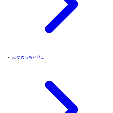
AIかめっちバリュー