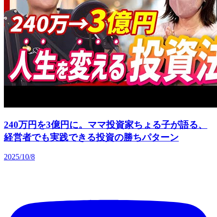
240万円を3億円に。ママ投資家ちょる子が語る、
経営者でも実践できる投資の勝ちパターン
2025/10/8