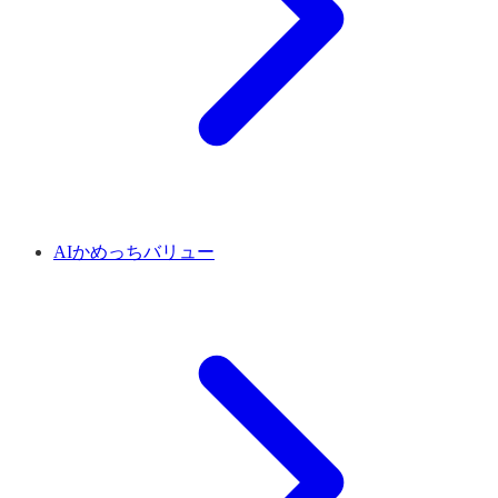
AIかめっちバリュー