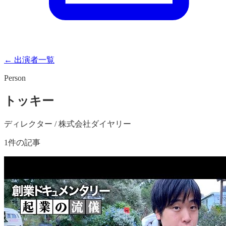
← 出演者一覧
Person
トッキー
ディレクター / 株式会社ダイヤリー
1
件の記事