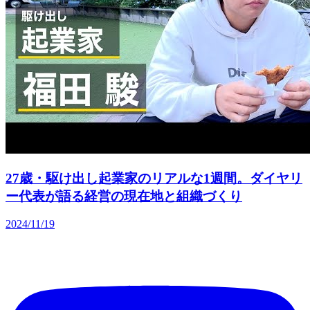
27歳・駆け出し起業家のリアルな1週間。ダイヤリ
ー代表が語る経営の現在地と組織づくり
2024/11/19