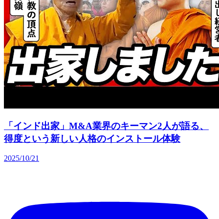
「インド出家」M&A業界のキーマン2人が語る、
得度という新しい人格のインストール体験
2025/10/21