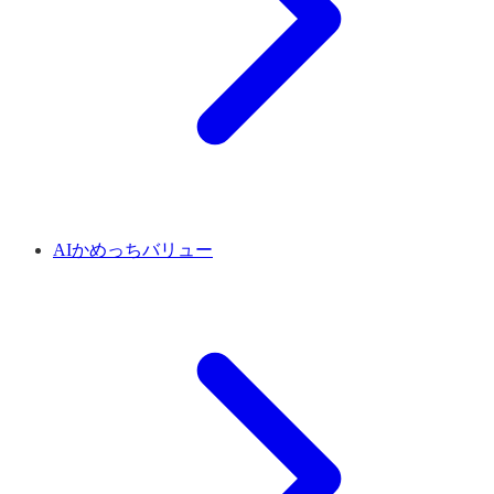
AIかめっちバリュー