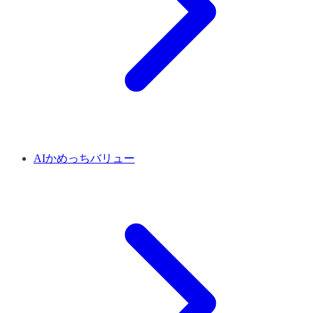
AIかめっちバリュー