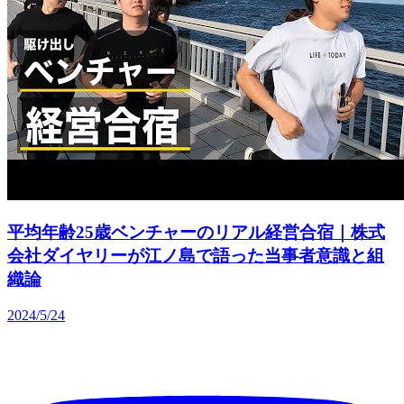
平均年齢25歳ベンチャーのリアル経営合宿｜株式
会社ダイヤリーが江ノ島で語った当事者意識と組
織論
2024/5/24