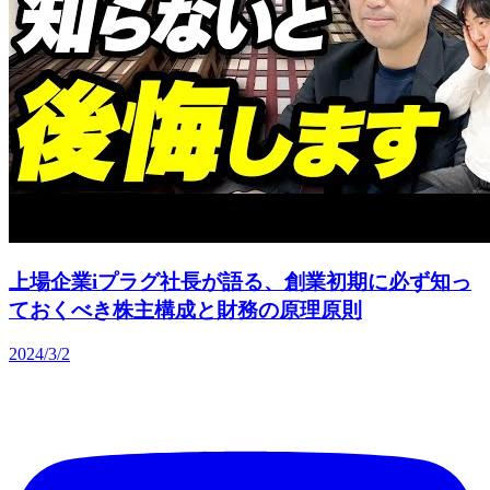
上場企業iプラグ社長が語る、創業初期に必ず知っ
ておくべき株主構成と財務の原理原則
2024/3/2