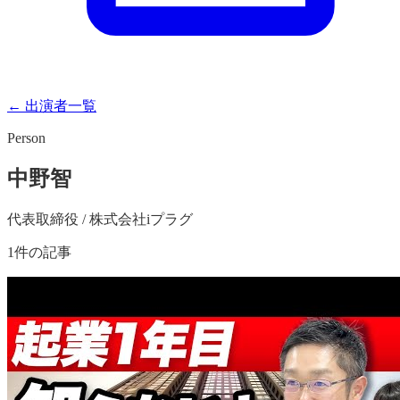
← 出演者一覧
Person
中野智
代表取締役 / 株式会社iプラグ
1
件の記事