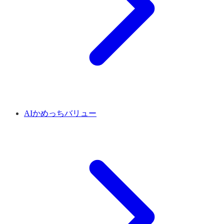
AIかめっちバリュー