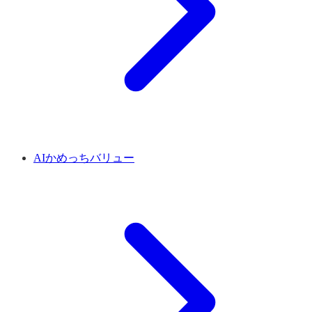
AIかめっちバリュー