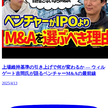
上場維持基準の引き上げで何が変わるか — ウィル
ゲート吉岡氏が語るベンチャーM&Aの最前線
2025/4/13