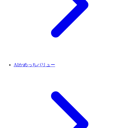
AIかめっちバリュー