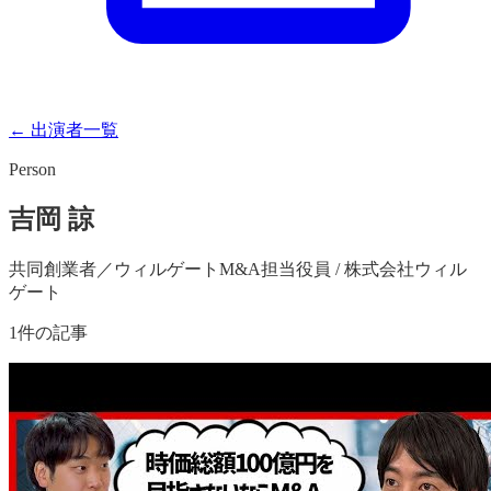
← 出演者一覧
Person
吉岡 諒
共同創業者／ウィルゲートM&A担当役員 / 株式会社ウィル
ゲート
1
件の記事