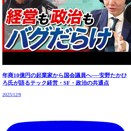
年商10億円の起業家から国会議員へ──安野たかひ
ろ氏が語るテック経営・SF・政治の共通点
2025/12/9