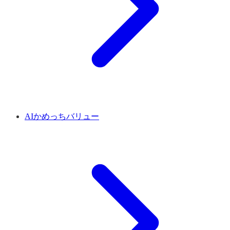
AIかめっちバリュー