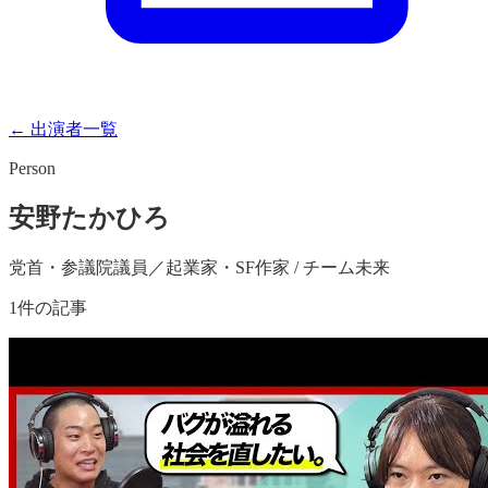
← 出演者一覧
Person
安野たかひろ
党首・参議院議員／起業家・SF作家 / チーム未来
1
件の記事