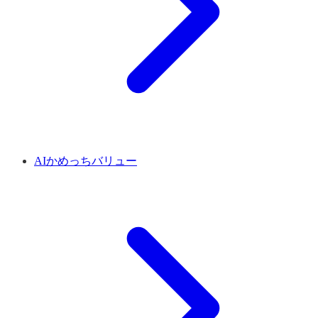
AIかめっちバリュー