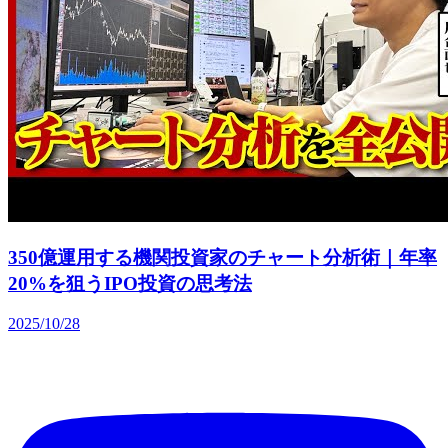
350億運用する機関投資家のチャート分析術｜年率
20%を狙うIPO投資の思考法
2025/10/28