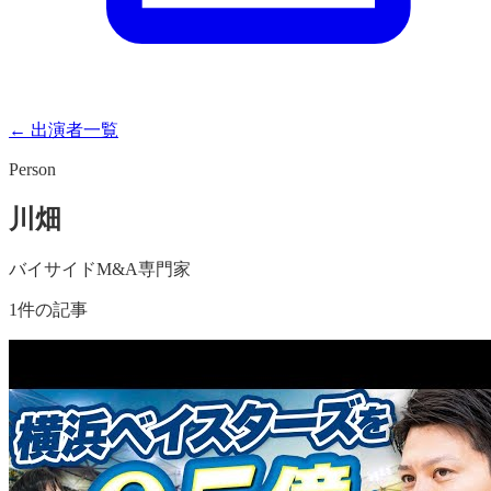
← 出演者一覧
Person
川畑
バイサイドM&A専門家
1
件の記事