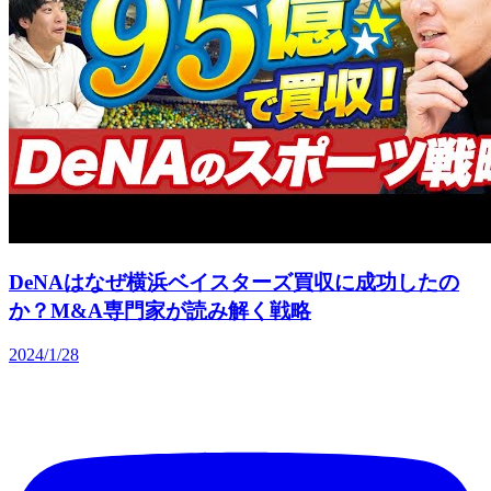
DeNAはなぜ横浜ベイスターズ買収に成功したの
か？M&A専門家が読み解く戦略
2024/1/28