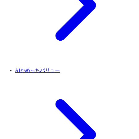
AIかめっちバリュー