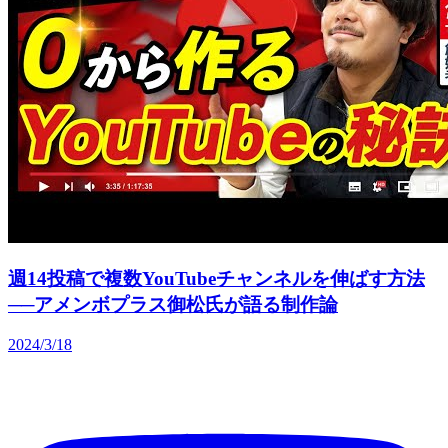
週14投稿で複数YouTubeチャンネルを伸ばす方法
──アメンボプラス御松氏が語る制作論
2024/3/18