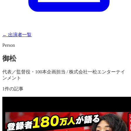
← 出演者一覧
Person
御松
代表／監督役・100本企画担当 / 株式会社一松エンターテイ
ンメント
1
件の記事