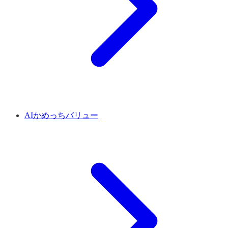
AIかめっちバリュー