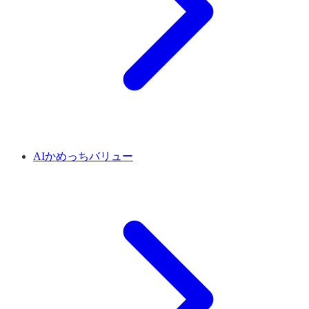
AIかめっちバリュー