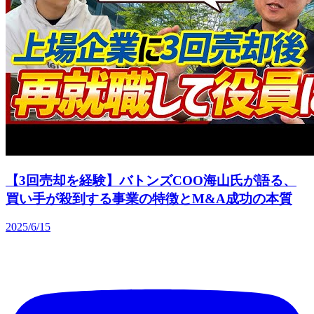
【3回売却を経験】バトンズCOO海山氏が語る、
買い手が殺到する事業の特徴とM&A成功の本質
2025/6/15