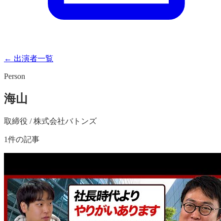
← 出演者一覧
Person
海山
取締役 / 株式会社バトンズ
1
件の記事