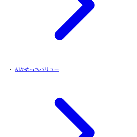
AIかめっちバリュー