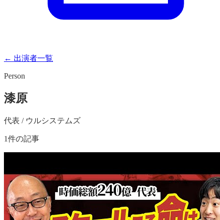
← 出演者一覧
Person
漆原
代表 / ウルシステムズ
1
件の記事