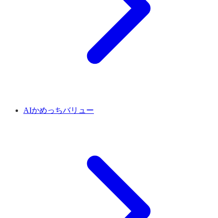
AIかめっちバリュー