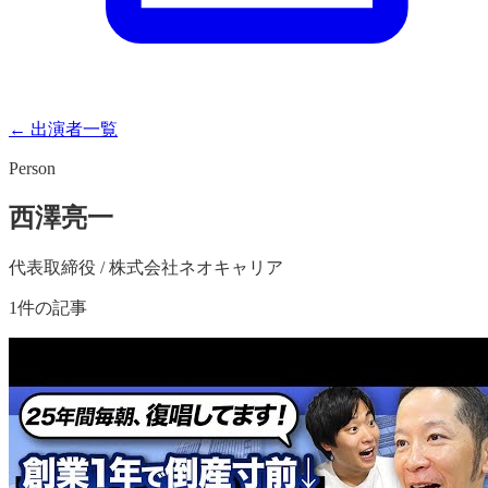
← 出演者一覧
Person
西澤亮一
代表取締役 / 株式会社ネオキャリア
1
件の記事