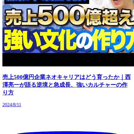
売上500億円企業ネオキャリアはどう育ったか｜西
澤亮一が語る逆境と急成長、強いカルチャーの作
り方
2024/8/11