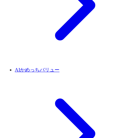
AIかめっちバリュー