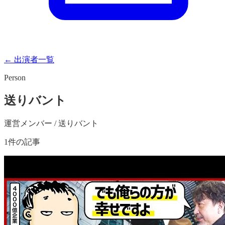
← 出演者一覧
Person
送りバント
運営メンバー / 送りバント
1
件の記事