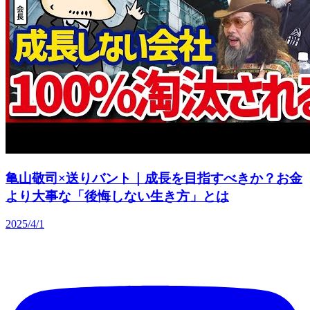
亀山敬司×送りバント｜成長を目指すべきか？お金
より大事な「後悔しない生き方」とは
2025/4/1