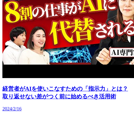
経営者がAIを使いこなすための「指示力」とは？
取り返せない差がつく前に始めるべき活用術
2024/2/16