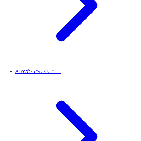
AIかめっちバリュー