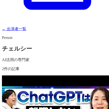
← 出演者一覧
Person
チェルシー
AI活用の専門家
2
件の記事