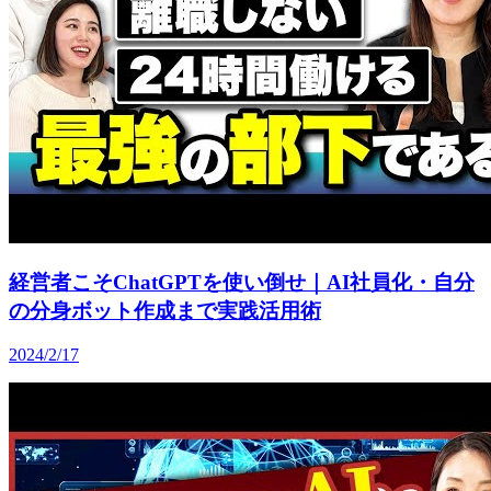
経営者こそChatGPTを使い倒せ｜AI社員化・自分
の分身ボット作成まで実践活用術
2024/2/17