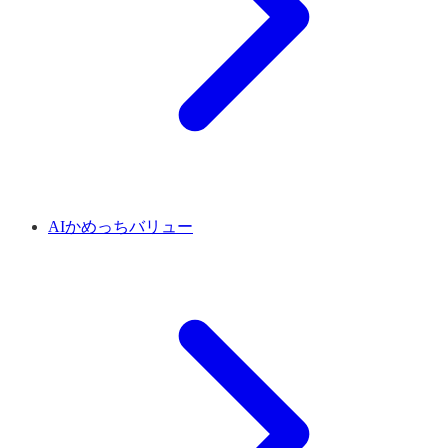
AIかめっちバリュー