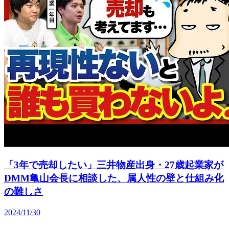
「3年で売却したい」三井物産出身・27歳起業家が
DMM亀山会長に相談した、属人性の壁と仕組み化
の難しさ
2024/11/30