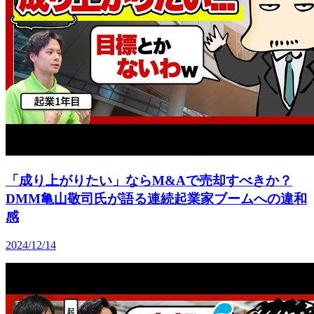
「成り上がりたい」ならM&Aで売却すべきか？
DMM亀山敬司氏が語る連続起業家ブームへの違和
感
2024/12/14