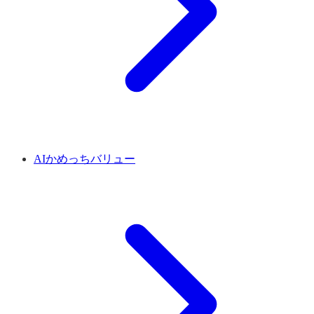
AIかめっちバリュー