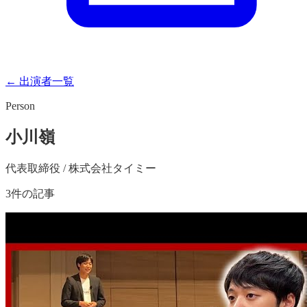
← 出演者一覧
Person
小川嶺
代表取締役 / 株式会社タイミー
3
件の記事