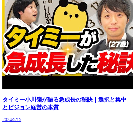
タイミー小川嶺が語る急成長の秘訣｜選択と集中
とビジョン経営の本質
2024/5/15