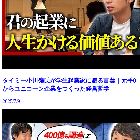
タイミー小川嶺氏が学生起業家に贈る言葉｜元手0
からユニコーン企業をつくった経営哲学
2025/7/9