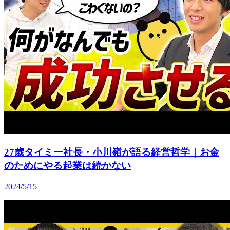
27歳タイミー社長・小川嶺が語る経営哲学｜お金
のためにやる起業は続かない
2024/5/15