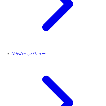
AIかめっちバリュー