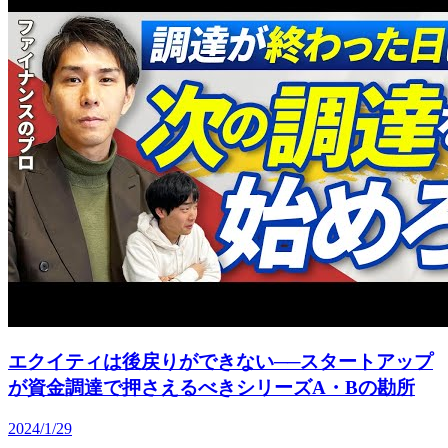
エクイティは後戻りができない──スタートアップ
が資金調達で押さえるべきシリーズA・Bの勘所
2024/1/29