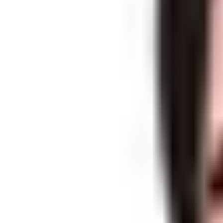
インタビュー